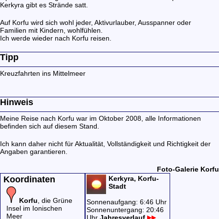
Kerkyra gibt es Strände satt.
Auf Korfu wird sich wohl jeder, Aktivurlauber, Ausspanner oder
Familien mit Kindern, wohlfühlen.
Ich werde wieder nach Korfu reisen.
Tipp
Kreuzfahrten ins Mittelmeer
Hinweis
Meine Reise nach Korfu war im Oktober 2008, alle Informationen
befinden sich auf diesem Stand.
Ich kann daher nicht für Aktualität, Vollständigkeit und Richtigkeit der
Angaben garantieren.
Foto-Galerie Korfu
Koordinaten
Kerkyra, Korfu-
Stadt
Korfu
, die Grüne
Sonnenaufgang: 6:46 Uhr
Insel im Ionischen
Sonnenuntergang: 20:46
Meer
Uhr
Jahresverlauf