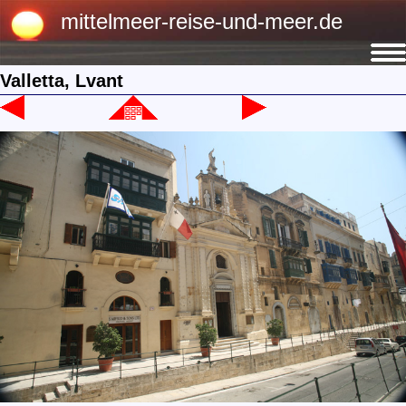
mittelmeer-reise-und-meer.de
Valletta, Lvant