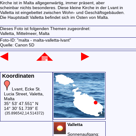
Kirche ist in Malta allgegenwärtig, immer präsent, aber
scheinbar nichts besonderes. Diese kleine Kirche in der Lvant in
Valletta ist eingebettet zwischen Wohn- und Geschäftsgebäuden.
Die Hauptstadt Valletta befindet sich im Osten von Malta.
Dieses Foto ist folgenden Themen zugeordnet:
Valletta,
Mittelmeer,
Malta
Foto-ID: "malta - malta-valletta-lvant"
Quelle: Canon 5D
Koordinaten
Lvant, Ecke St.
Lucia Street, Valetta,
Malta
35° 53' 47.551'' N
14° 30' 51.739'' E
(35.896542,14.514372)
Valletta
Sonnenaufgang: