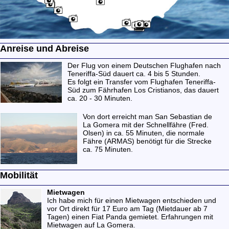
Anreise und Abreise
Der Flug von einem Deutschen Flughafen nach
Teneriffa-Süd dauert ca. 4 bis 5 Stunden.
Es folgt ein Transfer vom Flughafen Teneriffa-
Süd zum Fährhafen Los Cristianos, das dauert
ca. 20 - 30 Minuten.
Von dort erreicht man San Sebastian de
La Gomera mit der Schnellfähre (Fred.
Olsen) in ca. 55 Minuten, die normale
Fähre (ARMAS) benötigt für die Strecke
ca. 75 Minuten.
Mobilität
Mietwagen
Ich habe mich für einen Mietwagen entschieden und
vor Ort direkt für 17 Euro am Tag (Mietdauer ab 7
Tagen) einen Fiat Panda gemietet.
Erfahrungen mit
Mietwagen auf La Gomera
.