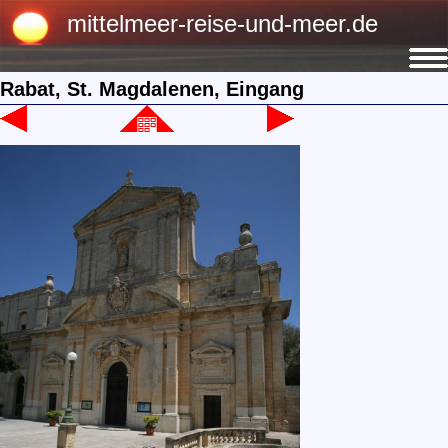
mittelmeer-reise-und-meer.de
Rabat, St. Magdalenen, Eingang