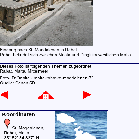
Eingang nach St. Magdalenen in Rabat.
Rabat befindet sich zwischen Mosta und Dingli im westlichen Malta.
Dieses Foto ist folgenden Themen zugeordnet:
Rabat,
Malta,
Mittelmeer
Foto-ID: "malta - malta-rabat-st-magdalenen-7"
Quelle: Canon 5D
Koordinaten
St. Magdalenen,
Rabat, Malta
35° 52' 34.327'' N