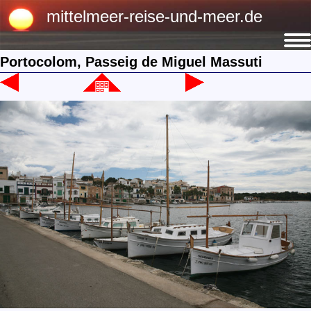
mittelmeer-reise-und-meer.de
Portocolom, Passeig de Miguel Massuti