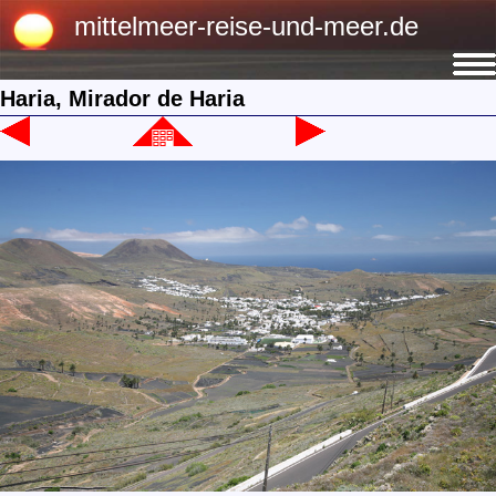
mittelmeer-reise-und-meer.de
Haria, Mirador de Haria