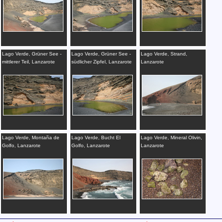
Lago Verde, Grüner See -
Lago Verde, Grüner See -
Lago Verde, Strand,
mittlerer Teil, Lanzarote
südlicher Zipfel, Lanzarote
Lanzarote
Lago Verde, Montaña de
Lago Verde, Bucht El
Lago Verde, Mineral Olivin,
Golfo, Lanzarote
Golfo, Lanzarote
Lanzarote