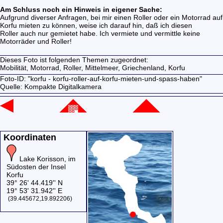
Am Schluss noch ein Hinweis in eigener Sache:
Aufgrund diverser Anfragen, bei mir einen Roller oder ein Motorrad auf
Korfu mieten zu können, weise ich darauf hin, daß ich diesen
Roller auch nur gemietet habe. Ich vermiete und vermittle keine
Motorräder und Roller!
Dieses Foto ist folgenden Themen zugeordnet:
Mobilität,
Motorrad,
Roller,
Mittelmeer,
Griechenland,
Korfu
Foto-ID: "korfu - korfu-roller-auf-korfu-mieten-und-spass-haben"
Quelle: Kompakte Digitalkamera
Koordinaten
Lake Korisson, im
Südosten der Insel
Korfu
39° 26' 44.419'' N
19° 53' 31.942'' E
(39.445672,19.892206)