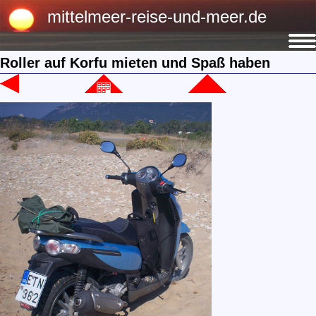
mittelmeer-reise-und-meer.de
Roller auf Korfu mieten und Spaß haben