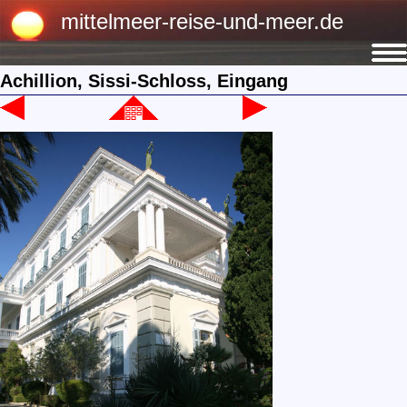
mittelmeer-reise-und-meer.de
Achillion, Sissi-Schloss, Eingang