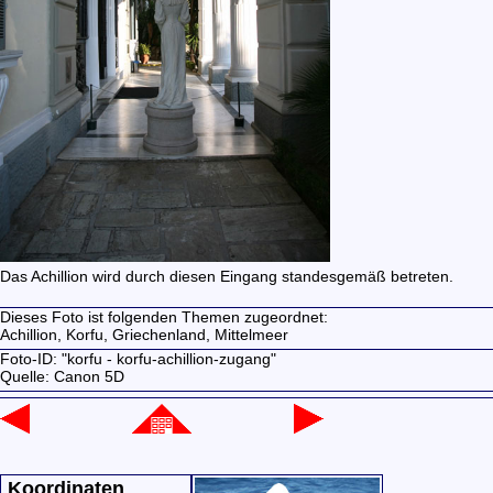
Das Achillion wird durch diesen Eingang standesgemäß betreten.
Dieses Foto ist folgenden Themen zugeordnet:
Achillion,
Korfu,
Griechenland,
Mittelmeer
Foto-ID: "korfu - korfu-achillion-zugang"
Quelle: Canon 5D
Koordinaten