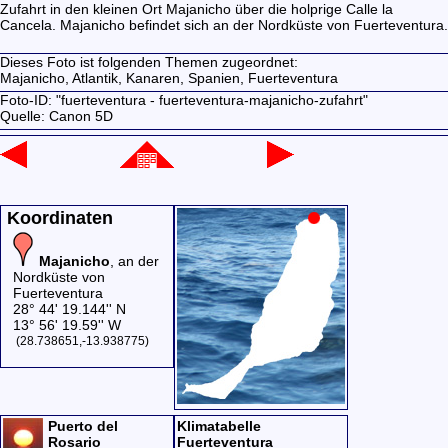
Zufahrt in den kleinen Ort Majanicho über die holprige Calle la
Cancela. Majanicho befindet sich an der Nordküste von Fuerteventura.
Dieses Foto ist folgenden Themen zugeordnet:
Majanicho,
Atlantik,
Kanaren,
Spanien,
Fuerteventura
Foto-ID: "fuerteventura - fuerteventura-majanicho-zufahrt"
Quelle: Canon 5D
Koordinaten
Majanicho
, an der
Nordküste von
Fuerteventura
28° 44' 19.144'' N
13° 56' 19.59'' W
(28.738651,-13.938775)
Puerto del
Klimatabelle
Rosario
Fuerteventura