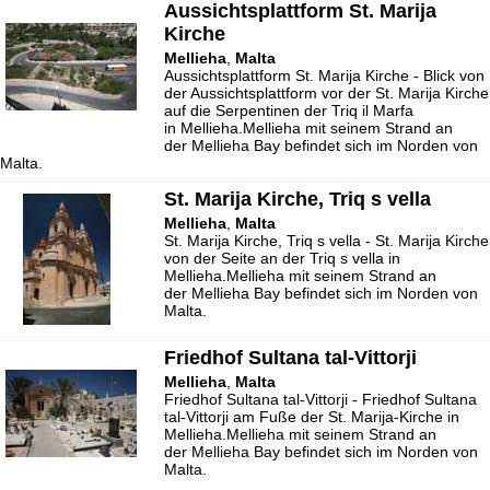
Aussichtsplattform St. Marija
Kirche
Mellieha
,
Malta
Aussichtsplattform St. Marija Kirche - Blick von
der Aussichtsplattform vor der St. Marija Kirche
auf die Serpentinen der Triq il Marfa
in Mellieha.Mellieha mit seinem Strand an
der Mellieha Bay befindet sich im Norden von
Malta.
St. Marija Kirche, Triq s vella
Mellieha
,
Malta
St. Marija Kirche, Triq s vella - St. Marija Kirche
von der Seite an der Triq s vella in
Mellieha.Mellieha mit seinem Strand an
der Mellieha Bay befindet sich im Norden von
Malta.
Friedhof Sultana tal-Vittorji
Mellieha
,
Malta
Friedhof Sultana tal-Vittorji - Friedhof Sultana
tal-Vittorji am Fuße der St. Marija-Kirche in
Mellieha.Mellieha mit seinem Strand an
der Mellieha Bay befindet sich im Norden von
Malta.