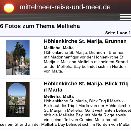
mittelmeer-reise-und-meer.de
6 Fotos zum Thema Mellieha
Seite 1 von 1
Höhlenkirche St. Marija, Brunnen
Mellieha
,
Malta
Höhlenkirche St. Marija, Brunnen - Brunnen
mit Madonnenfigur vor der Höhlenkirche St.
Marija in Mellieha.Mellieha mit seinem Strand
an der Mellieha Bay befindet sich im Norden
von Malta.
Höhlenkirche St. Marija, Blick Triq
il Marfa
Mellieha
,
Malta
Höhlenkirche St. Marija, Blick Triq il Marfa -
Blick auf die Triq il Marfa von der Höhlenkirche
St. Marija in Mellieha. Gant weit hinten befindet
sich die Mellieha Bay, mit Marfa Ridge sowie
ein kleiner Teil von Comino.Mellieha mit
seinem Strand an der Mellieha Bay befindet sich im Norden von Malta.